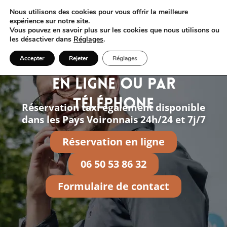
Nous utilisons des cookies pour vous offrir la meilleure
expérience sur notre site.
Vous pouvez en savoir plus sur les cookies que nous utilisons ou
les désactiver dans
Réglages
.
Accepter
Rejeter
Réglages
Réserver taxi Coublevie
en ligne ou par
téléphone
Réservation taxi également disponible
dans les Pays Voironnais 24h/24 et 7j/7
Réservation en ligne
06 50 53 86 32
Formulaire de contact